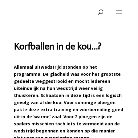
Korfballen in de kou…?
Allemaal uitwedstrijd stonden op het
programma. De gladheid was voor het grootste
gedeelte weggestrooid en mocht iedereen
uiteindelijk na hun wedstrijd weer veilig
thuiskeren. Schaatsen in deze tijd is een logisch
gevolg van al die kou. Voor sommige ploegen
pakte deze extra training en voorbereiding goed
uit in de ‘warme’ zaal. Voor 2 ploegen zijn de
spelers misschien toch iets te vermoeid aan de
wedstrijd begonnen en konden op die manier
niet voor een overwinning zorgen.