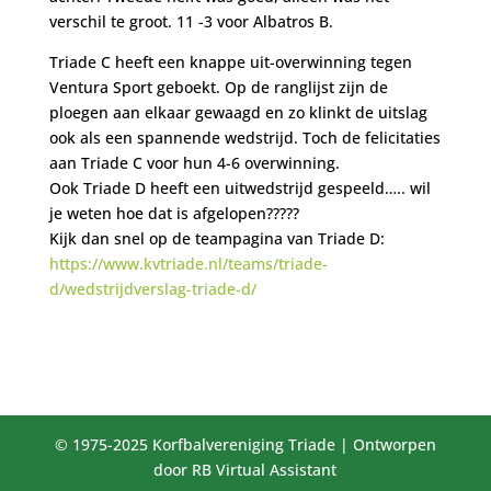
verschil te groot. 11 -3 voor Albatros B.
Triade C heeft een knappe uit-overwinning tegen
Ventura Sport geboekt. Op de ranglijst zijn de
ploegen aan elkaar gewaagd en zo klinkt de uitslag
ook als een spannende wedstrijd. Toch de felicitaties
aan Triade C voor hun 4-6 overwinning.
Ook Triade D heeft een uitwedstrijd gespeeld….. wil
je weten hoe dat is afgelopen?????
Kijk dan snel op de teampagina van Triade D:
https://www.kvtriade.nl/teams/triade-
d/wedstrijdverslag-triade-d/
© 1975-2025 Korfbalvereniging Triade | Ontworpen
door RB Virtual Assistant