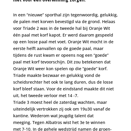
In een “nieuwe” sporthal zijn tegenwoordig, gelukkig,
de palen met korven bevestigd via de grond. Helaas
voor Triade 2 was in de tweede hal bij Oranje Wit
één paal met korf kapot. Er werd daarom gespeeld
op een losse paal met voet. Oranje Wit mocht in de
eerste helft aanvallen op de goede paal, maar
tijdens de rust kwam er opeens nog een “goede”
paal met korf tevoorschijn. Dit zou betekenen dat
Oranje Wit weer kon spelen op die “goede” korf.
Triade maakte bezwaar en gelukkig vond de
scheidsrechter het ook te lang duren, dus de losse
korf bleef staan. Voor de eindstand maakte dit niet
uit, het tweede verloor met 14 -7.
Triade 3 moest heel de zaterdag wachten, maar
uiteindelijk vertrokken zij ook om 19u30 vanaf de
kantine. Wederom wat jeugdig talent dat
meeging. Tegen Albatros wist het 3e te winnen
met 7-10. In de gehele wedstrijd namen de groen-