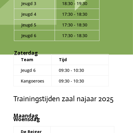
Jeugd 3
18:30 - 19:30
Jeugd 4
17:30 - 18:30
Jeugd 5
17:30 - 18:30
Jeugd 6
17:30 - 18:30
Zaterdag
Team
Tijd
Jeugd 6
09:30 - 10:30
Kangoeroes
09:30 - 10:30
Trainingstijden zaal najaar 2025
Maandag
Woensdag
De Reiger