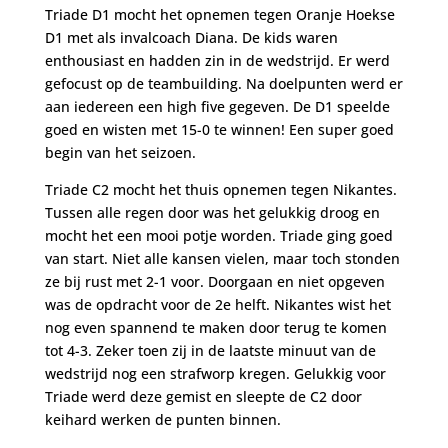
Triade D1 mocht het opnemen tegen Oranje Hoekse
D1 met als invalcoach Diana. De kids waren
enthousiast en hadden zin in de wedstrijd. Er werd
gefocust op de teambuilding. Na doelpunten werd er
aan iedereen een high five gegeven. De D1 speelde
goed en wisten met 15-0 te winnen! Een super goed
begin van het seizoen.
Triade C2 mocht het thuis opnemen tegen Nikantes.
Tussen alle regen door was het gelukkig droog en
mocht het een mooi potje worden. Triade ging goed
van start. Niet alle kansen vielen, maar toch stonden
ze bij rust met 2-1 voor. Doorgaan en niet opgeven
was de opdracht voor de 2e helft. Nikantes wist het
nog even spannend te maken door terug te komen
tot 4-3. Zeker toen zij in de laatste minuut van de
wedstrijd nog een strafworp kregen. Gelukkig voor
Triade werd deze gemist en sleepte de C2 door
keihard werken de punten binnen.