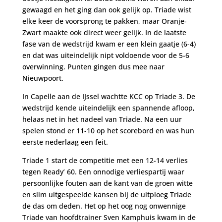
gewaagd en het ging dan ook gelijk op. Triade wist
elke keer de voorsprong te pakken, maar Oranje-
Zwart maakte ook direct weer gelijk. In de laatste
fase van de wedstrijd kwam er een klein gaatje (6-4)
en dat was uiteindelijk nipt voldoende voor de 5-6
overwinning. Punten gingen dus mee naar
Nieuwpoort.
In Capelle aan de IJssel wachtte KCC op Triade 3. De
wedstrijd kende uiteindelijk een spannende afloop,
helaas net in het nadeel van Triade. Na een uur
spelen stond er 11-10 op het scorebord en was hun
eerste nederlaag een feit.
Triade 1 start de competitie met een 12-14 verlies
tegen Ready’ 60. Een onnodige verliespartij waar
persoonlijke fouten aan de kant van de groen witte
en slim uitgespeelde kansen bij de uitploeg Triade
de das om deden. Het op het oog nog onwennige
Triade van hoofdtrainer Sven Kamphuis kwam in de