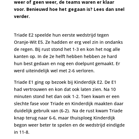
weer of geen weer, de teams waren er klaar
voor. Benieuwd hoe het gegaan is? Lees dan snel
verder.
Triade E2 speelde hun eerste wedstrijd tegen
Oranje-Wit E5. Ze hadden er erg veel zin in ondanks
de regen. Bij rust stond het 1-3 en kon het nog alle
kanten op. In de 2e helft hebben hebben ze hard
hun best gedaan en nog een doelpunt gemaakt. Er
werd uiteindelijk wel met 2-6 verloren.
Triade E1 ging op bezoek bij Kinderdijk E2. De E1
had vertrouwen en kon dat ook laten zien. Na 10
minuten stond het dan ook 1-2. Toen kwam er een
slechte fase voor Triade en Kinderdijk maakten daar
duidelijk gebruik van (6-2). Na de rust kwam Triade
knap terug naar 6-6, maar thuisploeg Kinderdijk
begon weer beter te spelen en de wedstrijd eindigde
in 11-8.