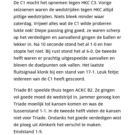
De C1 mocht het opnemen tegen HKC C3. Vorige
seizoenen waren de wedstrijden tegen HKC altijd
pittige wedstrijden. Niets bleek minder waar
zaterdag. Vrijwel alles wat de C1 wilde proberen
lukte ook! Diepe passing ging goed, ze waren scherp
op het verdedigen en aanvallend gingen de ballen er
lekker in. Na 10 seconde stond het al 1-0 en hier
stopte het niet. Bij rust stond het al 6-0. De tweede
helft waren er prachtig uitgespeelde aanvallen en
bleven de doelpunten ook vallen. Het laatste
fluitsignaal klonk bij een stand van 17-1. Leuk feitje;
iedereen van de C1 heeft gescoord.
Triade B1 speelde thuis tegen ACKC B2. Ze gingen
vol goede moed de wedstrijd in. Jammer genoeg kon
Triade moeilijk tot kansen komen en was de
tussenstand 1-1. In de tweede helft vielen de kansen
niet voor Triade. Ondanks het goede verdedigen wist
de ploeg uit Almkerk het verschil te maken.
Eindstand 1-9.