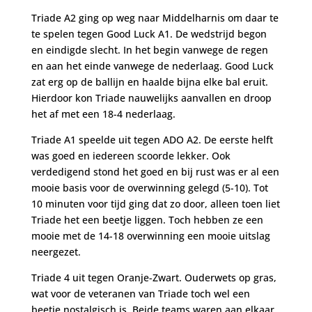
Triade A2 ging op weg naar Middelharnis om daar te
te spelen tegen Good Luck A1. De wedstrijd begon
en eindigde slecht. In het begin vanwege de regen
en aan het einde vanwege de nederlaag. Good Luck
zat erg op de ballijn en haalde bijna elke bal eruit.
Hierdoor kon Triade nauwelijks aanvallen en droop
het af met een 18-4 nederlaag.
Triade A1 speelde uit tegen ADO A2. De eerste helft
was goed en iedereen scoorde lekker. Ook
verdedigend stond het goed en bij rust was er al een
mooie basis voor de overwinning gelegd (5-10). Tot
10 minuten voor tijd ging dat zo door, alleen toen liet
Triade het een beetje liggen. Toch hebben ze een
mooie met de 14-18 overwinning een mooie uitslag
neergezet.
Triade 4 uit tegen Oranje-Zwart. Ouderwets op gras,
wat voor de veteranen van Triade toch wel een
beetje nostalgisch is. Beide teams waren aan elkaar