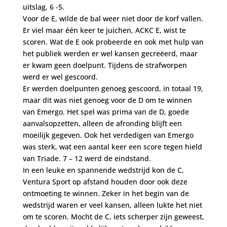
uitslag, 6 -5.
Voor de E, wilde de bal weer niet door de korf vallen.
Er viel maar één keer te juichen, ACKC E, wist te
scoren. Wat de E ook probeerde en ook met hulp van
het publiek werden er wel kansen gecreëerd, maar
er kwam geen doelpunt. Tijdens de strafworpen
werd er wel gescoord.
Er werden doelpunten genoeg gescoord, in totaal 19,
maar dit was niet genoeg voor de D om te winnen
van Emergo. Het spel was prima van de D, goede
aanvalsopzetten, alleen de afronding blijft een
moeilijk gegeven. Ook het verdedigen van Emergo
was sterk, wat een aantal keer een score tegen hield
van Triade. 7 – 12 werd de eindstand.
In een leuke en spannende wedstrijd kon de C,
Ventura Sport op afstand houden door ook deze
ontmoeting te winnen. Zeker in het begin van de
wedstrijd waren er veel kansen, alleen lukte het niet
om te scoren. Mocht de C, iets scherper zijn geweest,