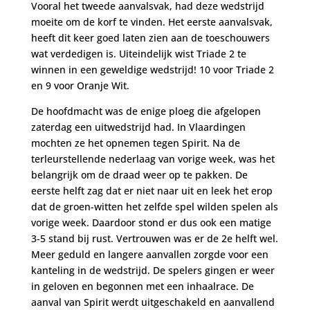
Vooral het tweede aanvalsvak, had deze wedstrijd
moeite om de korf te vinden. Het eerste aanvalsvak,
heeft dit keer goed laten zien aan de toeschouwers
wat verdedigen is. Uiteindelijk wist Triade 2 te
winnen in een geweldige wedstrijd! 10 voor Triade 2
en 9 voor Oranje Wit.
De hoofdmacht was de enige ploeg die afgelopen
zaterdag een uitwedstrijd had. In Vlaardingen
mochten ze het opnemen tegen Spirit. Na de
terleurstellende nederlaag van vorige week, was het
belangrijk om de draad weer op te pakken. De
eerste helft zag dat er niet naar uit en leek het erop
dat de groen-witten het zelfde spel wilden spelen als
vorige week. Daardoor stond er dus ook een matige
3-5 stand bij rust. Vertrouwen was er de 2e helft wel.
Meer geduld en langere aanvallen zorgde voor een
kanteling in de wedstrijd. De spelers gingen er weer
in geloven en begonnen met een inhaalrace. De
aanval van Spirit werdt uitgeschakeld en aanvallend