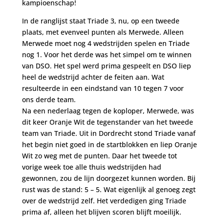
kampioenschap!
In de ranglijst staat Triade 3, nu, op een tweede
plaats, met evenveel punten als Merwede. Alleen
Merwede moet nog 4 wedstrijden spelen en Triade
nog 1. Voor het derde was het simpel om te winnen
van DSO. Het spel werd prima gespeelt en DSO liep
heel de wedstrijd achter de feiten aan. Wat
resulteerde in een eindstand van 10 tegen 7 voor
ons derde team.
Na een nederlaag tegen de koploper, Merwede, was
dit keer Oranje Wit de tegenstander van het tweede
team van Triade. Uit in Dordrecht stond Triade vanaf
het begin niet goed in de startblokken en liep Oranje
Wit zo weg met de punten. Daar het tweede tot
vorige week toe alle thuis wedstrijden had
gewonnen, zou de lijn doorgezet kunnen worden. Bij
rust was de stand: 5 – 5. Wat eigenlijk al genoeg zegt
over de wedstrijd zelf. Het verdedigen ging Triade
prima af, alleen het blijven scoren blijft moeilijk.