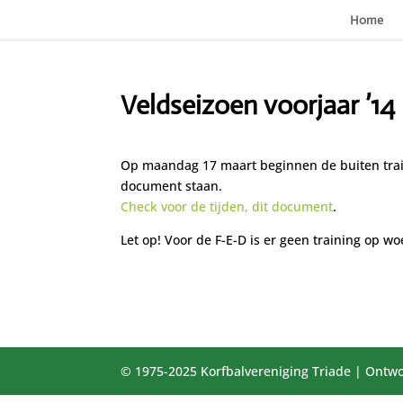
Home
Veldseizoen voorjaar ’14
Op maandag 17 maart beginnen de buiten train
document staan.
Check voor de tijden, dit document
.
Let op! Voor de F-E-D is er geen training op w
© 1975-2025 Korfbalvereniging Triade | Ontwo