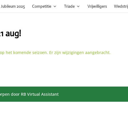
Jubileum 2025
Competitie
Triade
Vrijwilligers
Wedstri
21 aug!
 op het komende seizoen. Er zijn wijzigingen aangebracht.
rpen door RB Virtual Assistant