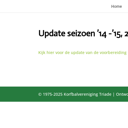
Home
Update seizoen ’14 -’15, 
Kijk hier voor de update van de voorbereiding
© 1975-2025 Korfbalvereniging Triade | Ontwo