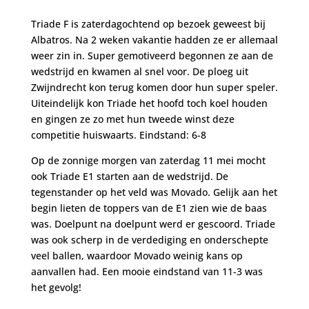
Triade F is zaterdagochtend op bezoek geweest bij
Albatros. Na 2 weken vakantie hadden ze er allemaal
weer zin in. Super gemotiveerd begonnen ze aan de
wedstrijd en kwamen al snel voor. De ploeg uit
Zwijndrecht kon terug komen door hun super speler.
Uiteindelijk kon Triade het hoofd toch koel houden
en gingen ze zo met hun tweede winst deze
competitie huiswaarts. Eindstand: 6-8
Op de zonnige morgen van zaterdag 11 mei mocht
ook Triade E1 starten aan de wedstrijd. De
tegenstander op het veld was Movado. Gelijk aan het
begin lieten de toppers van de E1 zien wie de baas
was. Doelpunt na doelpunt werd er gescoord. Triade
was ook scherp in de verdediging en onderschepte
veel ballen, waardoor Movado weinig kans op
aanvallen had. Een mooie eindstand van 11-3 was
het gevolg!