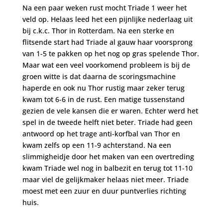
Na een paar weken rust mocht Triade 1 weer het
veld op. Helaas leed het een pijnlijke nederlaag uit
bij c.k.c. Thor in Rotterdam. Na een sterke en
flitsende start had Triade al gauw haar voorsprong
van 1-5 te pakken op het nog op gras spelende Thor.
Maar wat een veel voorkomend probleem is bij de
groen witte is dat daarna de scoringsmachine
haperde en ook nu Thor rustig maar zeker terug
kwam tot 6-6 in de rust. Een matige tussenstand
gezien de vele kansen die er waren. Echter werd het
spel in de tweede helft niet beter. Triade had geen
antwoord op het trage anti-korfbal van Thor en
kwam zelfs op een 11-9 achterstand. Na een
slimmigheidje door het maken van een overtreding
kwam Triade wel nog in balbezit en terug tot 11-10
maar viel de gelijkmaker helaas niet meer. Triade
moest met een zuur en duur puntverlies richting
huis.