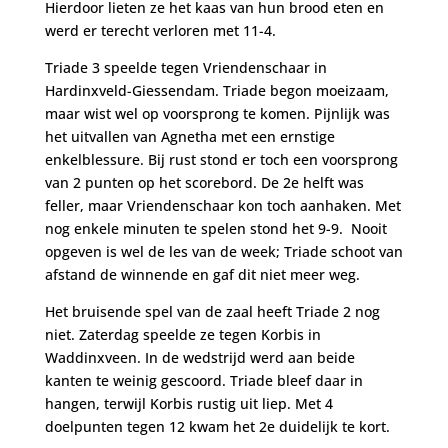
Hierdoor lieten ze het kaas van hun brood eten en
werd er terecht verloren met 11-4.
Triade 3 speelde tegen Vriendenschaar in
Hardinxveld-Giessendam. Triade begon moeizaam,
maar wist wel op voorsprong te komen. Pijnlijk was
het uitvallen van Agnetha met een ernstige
enkelblessure. Bij rust stond er toch een voorsprong
van 2 punten op het scorebord. De 2e helft was
feller, maar Vriendenschaar kon toch aanhaken. Met
nog enkele minuten te spelen stond het 9-9. Nooit
opgeven is wel de les van de week; Triade schoot van
afstand de winnende en gaf dit niet meer weg.
Het bruisende spel van de zaal heeft Triade 2 nog
niet. Zaterdag speelde ze tegen Korbis in
Waddinxveen. In de wedstrijd werd aan beide
kanten te weinig gescoord. Triade bleef daar in
hangen, terwijl Korbis rustig uit liep. Met 4
doelpunten tegen 12 kwam het 2e duidelijk te kort.