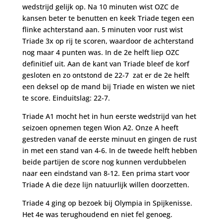
wedstrijd gelijk op. Na 10 minuten wist OZC de
kansen beter te benutten en keek Triade tegen een
flinke achterstand aan. 5 minuten voor rust wist
Triade 3x op rij te scoren, waardoor de achterstand
nog maar 4 punten was. In de 2e helft liep OZC
definitief uit. Aan de kant van Triade bleef de korf
gesloten en zo ontstond de 22-7 zat er de 2e helft
een deksel op de mand bij Triade en wisten we niet
te score. Einduitslag: 22-7.
Triade A1 mocht het in hun eerste wedstrijd van het
seizoen opnemen tegen Wion A2. Onze A heeft
gestreden vanaf de eerste minuut en gingen de rust
in met een stand van 4-6. In de tweede helft hebben
beide partijen de score nog kunnen verdubbelen
naar een eindstand van 8-12. Een prima start voor
Triade A die deze lijn natuurlijk willen doorzetten.
Triade 4 ging op bezoek bij Olympia in Spijkenisse.
Het 4e was terughoudend en niet fel genoeg.