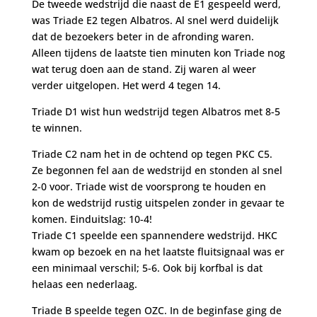
De tweede wedstrijd die naast de E1 gespeeld werd,
was Triade E2 tegen Albatros. Al snel werd duidelijk
dat de bezoekers beter in de afronding waren.
Alleen tijdens de laatste tien minuten kon Triade nog
wat terug doen aan de stand. Zij waren al weer
verder uitgelopen. Het werd 4 tegen 14.
Triade D1 wist hun wedstrijd tegen Albatros met 8-5
te winnen.
Triade C2 nam het in de ochtend op tegen PKC C5.
Ze begonnen fel aan de wedstrijd en stonden al snel
2-0 voor. Triade wist de voorsprong te houden en
kon de wedstrijd rustig uitspelen zonder in gevaar te
komen. Einduitslag: 10-4!
Triade C1 speelde een spannendere wedstrijd. HKC
kwam op bezoek en na het laatste fluitsignaal was er
een minimaal verschil; 5-6. Ook bij korfbal is dat
helaas een nederlaag.
Triade B speelde tegen OZC. In de beginfase ging de