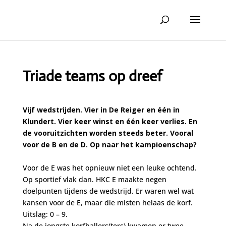
Triade teams op dreef
Vijf wedstrijden. Vier in De Reiger en één in
Klundert. Vier keer winst en één keer verlies. En
de vooruitzichten worden steeds beter. Vooral
voor de B en de D. Op naar het kampioenschap?
Voor de E was het opnieuw niet een leuke ochtend.
Op sportief vlak dan. HKC E maakte negen
doelpunten tijdens de wedstrijd. Er waren wel wat
kansen voor de E, maar die misten helaas de korf.
Uitslag: 0 – 9.
Na de jongste korfballers(ters) kwamen er twee