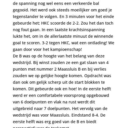
de spanning nog wel eens een verkeerde bal
gegooid. Het werd ook steeds moeilijker om goed je
tegenstander te volgen. En 3 minuten voor het einde
gebeurde het; HKC scoorde de 2-2. Zou het dan toch
nog fout gaan. In een laatste krachtsinspanning
lukte het, om in de allerlaatste minuut de winnende
goal te scoren. 3-2 tegen HKC, wat een ontlading! We
gaan door voor het kampioenschap!
De B was op de hoogte van het belang van deze
wedstrijd. Bij winst zouden ze een gat slaan van 4
punten met nummer 2 Maassluis B en bij verlies
zouden we op gelijke hoogte komen. Opdracht was
dan ook om gelijk scherp uit de start blokken te
komen. Dit gebeurde ook en hoe! In de eerste helft
werd er een comfortabele voorsprong opgebouwd
van 6 doelpunten en vlak na rust werdt dit
uitgebreid naar 7 doelpunten. Het vervolg van de
wedstrijd was voor Maassluis. Eindstand 8-4. De
eerste helft was erg goed van de B en biedt