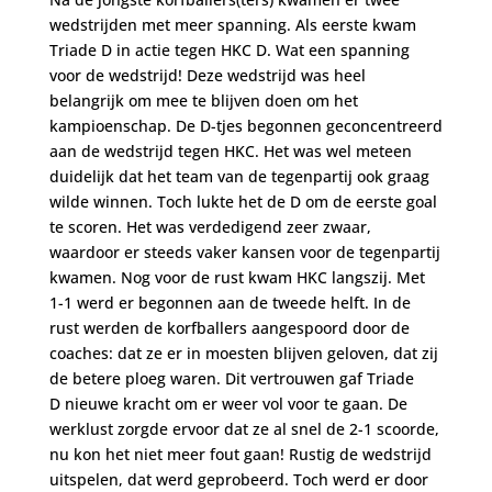
wedstrijden met meer spanning. Als eerste kwam
Triade D in actie tegen HKC D. Wat een spanning
voor de wedstrijd! Deze wedstrijd was heel
belangrijk om mee te blijven doen om het
kampioenschap. De D-tjes begonnen geconcentreerd
aan de wedstrijd tegen HKC. Het was wel meteen
duidelijk dat het team van de tegenpartij ook graag
wilde winnen. Toch lukte het de D om de eerste goal
te scoren. Het was verdedigend zeer zwaar,
waardoor er steeds vaker kansen voor de tegenpartij
kwamen. Nog voor de rust kwam HKC langszij. Met
1-1 werd er begonnen aan de tweede helft. In de
rust werden de korfballers aangespoord door de
coaches: dat ze er in moesten blijven geloven, dat zij
de betere ploeg waren. Dit vertrouwen gaf Triade
D nieuwe kracht om er weer vol voor te gaan. De
werklust zorgde ervoor dat ze al snel de 2-1 scoorde,
nu kon het niet meer fout gaan! Rustig de wedstrijd
uitspelen, dat werd geprobeerd. Toch werd er door