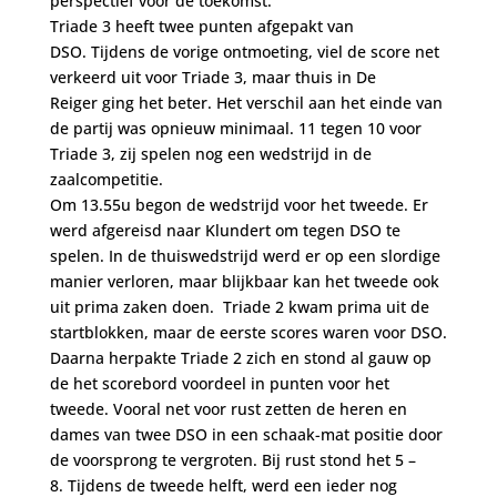
perspectief voor de toekomst.
Triade 3 heeft twee punten afgepakt van
DSO. Tijdens de vorige ontmoeting, viel de score net
verkeerd uit voor Triade 3, maar thuis in De
Reiger ging het beter. Het verschil aan het einde van
de partij was opnieuw minimaal. 11 tegen 10 voor
Triade 3, zij spelen nog een wedstrijd in de
zaalcompetitie.
Om 13.55u begon de wedstrijd voor het tweede. Er
werd afgereisd naar Klundert om tegen DSO te
spelen. In de thuiswedstrijd werd er op een slordige
manier verloren, maar blijkbaar kan het tweede ook
uit prima zaken doen. Triade 2 kwam prima uit de
startblokken, maar de eerste scores waren voor DSO.
Daarna herpakte Triade 2 zich en stond al gauw op
de het scorebord voordeel in punten voor het
tweede. Vooral net voor rust zetten de heren en
dames van twee DSO in een schaak-mat positie door
de voorsprong te vergroten. Bij rust stond het 5 –
8. Tijdens de tweede helft, werd een ieder nog