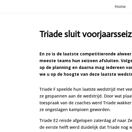
Home
Triade sluit voorjaarssei
En zo is de laatste competitieronde alweer
meeste teams hun seizoen afsluiten. Volg
op de planning en daarna mag iedereen va
we u op de hoogte van deze laatste wedstr
Triade F speelde hun laatste wedstrijd met v
ze gespannen aan de wedstrijd. Door wat plaa
toespraak van de coaches werd Triade wakker 
ze ongeslagen kampioen geworden.
Triade E2 reisde afgelopen zaterdag af naar Z
de eerste helft werd duidelijk dat Triade nog