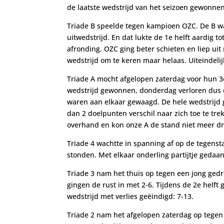
de laatste wedstrijd van het seizoen gewonne
Triade B speelde tegen kampioen OZC. De B w
uitwedstrijd. En dat lukte de 1e helft aardig t
afronding. OZC ging beter schieten en liep uit
wedstrijd om te keren maar helaas. Uiteindeli
Triade A mocht afgelopen zaterdag voor hun 
wedstrijd gewonnen, donderdag verloren dus de
waren aan elkaar gewaagd. De hele wedstrijd 
dan 2 doelpunten verschil naar zich toe te tre
overhand en kon onze A de stand niet meer dr
Triade 4 wachtte in spanning af op de tegenst
stonden. Met elkaar onderling partijtje gedaa
Triade 3 nam het thuis op tegen een jong gedr
gingen de rust in met 2-6. Tijdens de 2e helft
wedstrijd met verlies geëindigd: 7-13.
Triade 2 nam het afgelopen zaterdag op tegen d