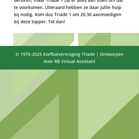
verloren, maar Triade 1 zal er alles aan doen om dat
te voorkomen. Uiteraard hebben ze daar jullie hulp
bij nodig. Kom dus Triade 1 om 20.30 aanmoedigen
bij deze topper. Tot dan!
© 1975-2025 Korfbalvereniging Triade | Ontworpen
door RB Virtual Assistant