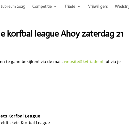
Jubileum 2025
Competitie
Triade
Vrijwilligers
Wedstri
 korfbal league Ahoy zaterdag 21
en te gaan bekijken! via de mail:
website@kvtriade.nl
of via je
kets Korfbal League
eldtickets Korfbal League