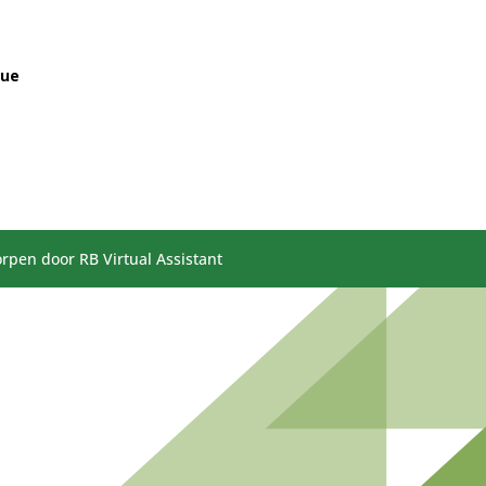
gue
rpen door RB Virtual Assistant