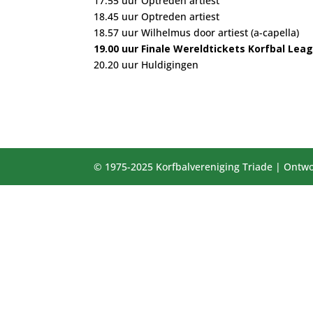
17.55 uur Optreden artiest
18.45 uur Optreden artiest
18.57 uur Wilhelmus door artiest (a-capella)
19.00 uur
Finale Wereldtickets Korfbal Lea
20.20 uur Huldigingen
© 1975-2025 Korfbalvereniging Triade | Ontwo