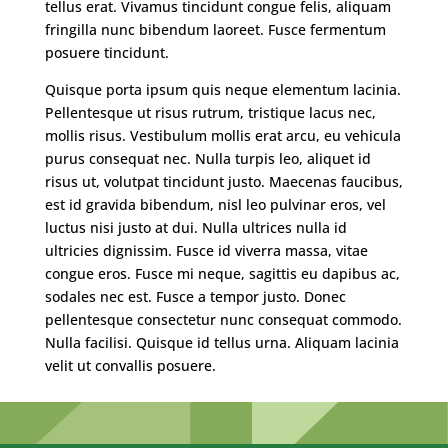
tellus erat. Vivamus tincidunt congue felis, aliquam
fringilla nunc bibendum laoreet. Fusce fermentum
posuere tincidunt.
Quisque porta ipsum quis neque elementum lacinia.
Pellentesque ut risus rutrum, tristique lacus nec,
mollis risus. Vestibulum mollis erat arcu, eu vehicula
purus consequat nec. Nulla turpis leo, aliquet id
risus ut, volutpat tincidunt justo. Maecenas faucibus,
est id gravida bibendum, nisl leo pulvinar eros, vel
luctus nisi justo at dui. Nulla ultrices nulla id
ultricies dignissim. Fusce id viverra massa, vitae
congue eros. Fusce mi neque, sagittis eu dapibus ac,
sodales nec est. Fusce a tempor justo. Donec
pellentesque consectetur nunc consequat commodo.
Nulla facilisi. Quisque id tellus urna. Aliquam lacinia
velit ut convallis posuere.