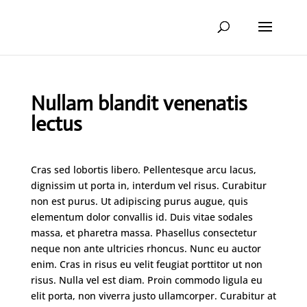
Nullam blandit venenatis
lectus
Cras sed lobortis libero. Pellentesque arcu lacus,
dignissim ut porta in, interdum vel risus. Curabitur
non est purus. Ut adipiscing purus augue, quis
elementum dolor convallis id. Duis vitae sodales
massa, et pharetra massa. Phasellus consectetur
neque non ante ultricies rhoncus.
Nunc eu auctor
enim. Cras in risus eu velit feugiat porttitor ut non
risus. Nulla vel est diam. Proin commodo ligula eu
elit porta, non viverra justo ullamcorper. Curabitur at