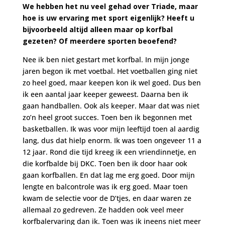
We hebben het nu veel gehad over Triade, maar
hoe is uw ervaring met sport eigenlijk? Heeft u
bijvoorbeeld altijd alleen maar op korfbal
gezeten? Of meerdere sporten beoefend?
Nee ik ben niet gestart met korfbal. In mijn jonge
jaren begon ik met voetbal. Het voetballen ging niet
zo heel goed, maar keepen kon ik wel goed. Dus ben
ik een aantal jaar keeper geweest. Daarna ben ik
gaan handballen. Ook als keeper. Maar dat was niet
zo’n heel groot succes. Toen ben ik begonnen met
basketballen. Ik was voor mijn leeftijd toen al aardig
lang, dus dat hielp enorm. Ik was toen ongeveer 11 a
12 jaar. Rond die tijd kreeg ik een vriendinnetje, en
die korfbalde bij DKC. Toen ben ik door haar ook
gaan korfballen. En dat lag me erg goed. Door mijn
lengte en balcontrole was ik erg goed. Maar toen
kwam de selectie voor de D’tjes, en daar waren ze
allemaal zo gedreven. Ze hadden ook veel meer
korfbalervaring dan ik. Toen was ik ineens niet meer