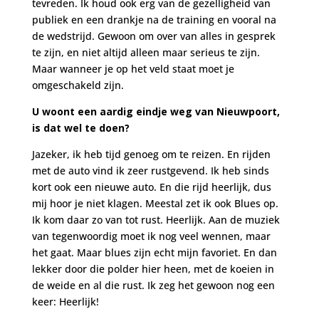
tevreden. Ik houd ook erg van de gezelligheid van
publiek en een drankje na de training en vooral na
de wedstrijd. Gewoon om over van alles in gesprek
te zijn, en niet altijd alleen maar serieus te zijn.
Maar wanneer je op het veld staat moet je
omgeschakeld zijn.
U woont een aardig eindje weg van Nieuwpoort,
is dat wel te doen?
Jazeker, ik heb tijd genoeg om te reizen. En rijden
met de auto vind ik zeer rustgevend. Ik heb sinds
kort ook een nieuwe auto. En die rijd heerlijk, dus
mij hoor je niet klagen. Meestal zet ik ook Blues op.
Ik kom daar zo van tot rust. Heerlijk. Aan de muziek
van tegenwoordig moet ik nog veel wennen, maar
het gaat. Maar blues zijn echt mijn favoriet. En dan
lekker door die polder hier heen, met de koeien in
de weide en al die rust. Ik zeg het gewoon nog een
keer: Heerlijk!