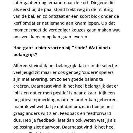
later gaat er nog iemand naar de korf. Diegene die
als eerst bij de paal stond trekt weg in de richting
van de bal, en zo ontstaat er een soort blok onder de
korf omdat er net iemand aan kwam lopen. Op dat
moment moet de verdediger keuzes gaan maken wat
ons veel kansen op kan gaan leveren.
Hoe gaat u hier starten bij Triade? Wat vind u
belangrijk?
Allereerst vind ik het belangrijk dat er in de selectie
veel jeugd zit maar er ook genoeg ‘oudere’ spelers
zijn met ervaring, om zo een goede balans te
creëren. Daarnaast vind ik het heel belangrijk dat er
lol is en dat er men positief is naar elkaar. Kijk een
negatieve opmerking naar een ander kan gebeuren,
maar ik wil wel dat je dat dan omzet in hoe je het
graag anders wilt zien. Feedback en feedforward
dus. Heb je feedback, laat dan ook weten wat jij als
oplossing ziet daarvoor. Daarnaast vind ik het heel