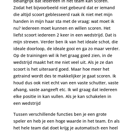
belangrijk dat iedereen in het team kan scoren.
Zodat het bijvoorbeeld niet gebeurd dat er iemand
die altijd scoort geblesseerd raak ik niet met mijn
handen in mijn haar sta met de vraag: wat moet ik
nu? Iedereen moet kunnen en willen scoren. Het
liefst scoort iedereen 2 keer in een wedstrijd. Dat is
mijn streven. Verder ben ik van het ideale schot, die
ideale doorloop, de ideale gooi en ga zo maar verder.
Op de trainingen wil ik het graag goed zien, in de
wedstrijd maakt het me niet veel uit. Als je ze dan
scoort is het uiteraard goed. Maar hoe meer het
getraind wordt des te makkelijker je gaat scoren. Ik
houd dus ook niet echt van een vaste schutter, vaste
afvang, vaste aangeeft etc. Ik wil graag dat iedereen
elke positie in kan vullen. Als je kan schakelen in
een wedstrijd
Tussen verschillende functies ben je een grote
speler en heb je een hoge waarde in het team. En als
het hele team dat doet krijg je automatisch een heel