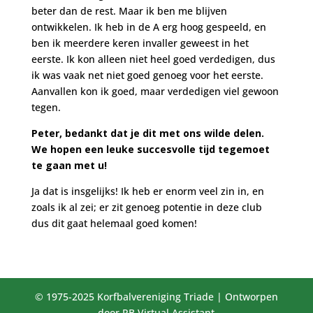
beter dan de rest. Maar ik ben me blijven
ontwikkelen. Ik heb in de A erg hoog gespeeld, en
ben ik meerdere keren invaller geweest in het
eerste. Ik kon alleen niet heel goed verdedigen, dus
ik was vaak net niet goed genoeg voor het eerste.
Aanvallen kon ik goed, maar verdedigen viel gewoon
tegen.
Peter, bedankt dat je dit met ons wilde delen.
We hopen een leuke succesvolle tijd tegemoet
te gaan met u!
Ja dat is insgelijks! Ik heb er enorm veel zin in, en
zoals ik al zei; er zit genoeg potentie in deze club
dus dit gaat helemaal goed komen!
© 1975-2025 Korfbalvereniging Triade | Ontworpen
door RB Virtual Assistant