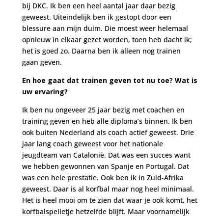
bij DKC. Ik ben een heel aantal jaar daar bezig
geweest. Uiteindelijk ben ik gestopt door een
blessure aan mijn duim. Die moest weer helemaal
opnieuw in elkaar gezet worden, toen heb dacht ik;
het is goed zo. Daarna ben ik alleen nog trainen
gaan geven.
En hoe gaat dat trainen geven tot nu toe? Wat is
uw ervaring?
Ik ben nu ongeveer 25 jaar bezig met coachen en
training geven en heb alle diploma’s binnen. Ik ben
ook buiten Nederland als coach actief geweest. Drie
jaar lang coach geweest voor het nationale
jeugdteam van Catalonië. Dat was een succes want
we hebben gewonnen van Spanje en Portugal. Dat
was een hele prestatie. Ook ben ik in Zuid-Afrika
geweest. Daar is al korfbal maar nog heel minimaal.
Het is heel mooi om te zien dat waar je ook komt, het
korfbalspelletje hetzelfde blijft. Maar voornamelijk