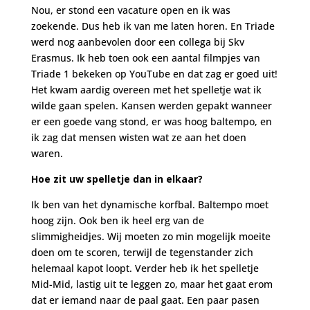
Nou, er stond een vacature open en ik was
zoekende. Dus heb ik van me laten horen. En Triade
werd nog aanbevolen door een collega bij Skv
Erasmus. Ik heb toen ook een aantal filmpjes van
Triade 1 bekeken op YouTube en dat zag er goed uit!
Het kwam aardig overeen met het spelletje wat ik
wilde gaan spelen. Kansen werden gepakt wanneer
er een goede vang stond, er was hoog baltempo, en
ik zag dat mensen wisten wat ze aan het doen
waren.
Hoe zit uw spelletje dan in elkaar?
Ik ben van het dynamische korfbal. Baltempo moet
hoog zijn. Ook ben ik heel erg van de
slimmigheidjes. Wij moeten zo min mogelijk moeite
doen om te scoren, terwijl de tegenstander zich
helemaal kapot loopt. Verder heb ik het spelletje
Mid-Mid, lastig uit te leggen zo, maar het gaat erom
dat er iemand naar de paal gaat. Een paar pasen