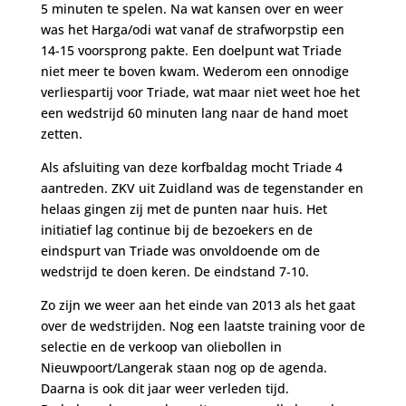
5 minuten te spelen. Na wat kansen over en weer
was het Harga/odi wat vanaf de strafworpstip een
14-15 voorsprong pakte. Een doelpunt wat Triade
niet meer te boven kwam. Wederom een onnodige
verliespartij voor Triade, wat maar niet weet hoe het
een wedstrijd 60 minuten lang naar de hand moet
zetten.
Als afsluiting van deze korfbaldag mocht Triade 4
aantreden. ZKV uit Zuidland was de tegenstander en
helaas gingen zij met de punten naar huis. Het
initiatief lag continue bij de bezoekers en de
eindspurt van Triade was onvoldoende om de
wedstrijd te doen keren. De eindstand 7-10.
Zo zijn we weer aan het einde van 2013 als het gaat
over de wedstrijden. Nog een laatste training voor de
selectie en de verkoop van oliebollen in
Nieuwpoort/Langerak staan nog op de agenda.
Daarna is ook dit jaar weer verleden tijd.