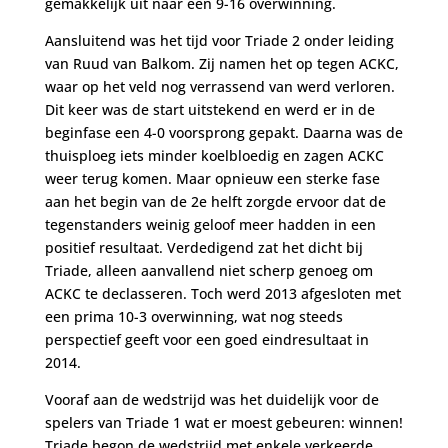
gemakkelijk uit naar een 9-16 overwinning.
Aansluitend was het tijd voor Triade 2 onder leiding
van Ruud van Balkom. Zij namen het op tegen ACKC,
waar op het veld nog verrassend van werd verloren.
Dit keer was de start uitstekend en werd er in de
beginfase een 4-0 voorsprong gepakt. Daarna was de
thuisploeg iets minder koelbloedig en zagen ACKC
weer terug komen. Maar opnieuw een sterke fase
aan het begin van de 2e helft zorgde ervoor dat de
tegenstanders weinig geloof meer hadden in een
positief resultaat. Verdedigend zat het dicht bij
Triade, alleen aanvallend niet scherp genoeg om
ACKC te declasseren. Toch werd 2013 afgesloten met
een prima 10-3 overwinning, wat nog steeds
perspectief geeft voor een goed eindresultaat in
2014.
Vooraf aan de wedstrijd was het duidelijk voor de
spelers van Triade 1 wat er moest gebeuren: winnen!
Triade begon de wedstrijd met enkele verkeerde