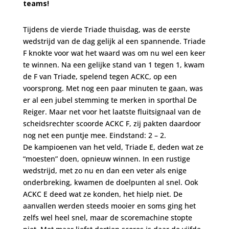
teams!
Tijdens de vierde Triade thuisdag, was de eerste
wedstrijd van de dag gelijk al een spannende. Triade
F knokte voor wat het waard was om nu wel een keer
te winnen. Na een gelijke stand van 1 tegen 1, kwam
de F van Triade, spelend tegen ACKC, op een
voorsprong. Met nog een paar minuten te gaan, was
er al een jubel stemming te merken in sporthal De
Reiger. Maar net voor het laatste fluitsignaal van de
scheidsrechter scoorde ACKC F, zij pakten daardoor
nog net een puntje mee. Eindstand: 2 – 2.
De kampioenen van het veld, Triade E, deden wat ze
“moesten” doen, opnieuw winnen. In een rustige
wedstrijd, met zo nu en dan een veter als enige
onderbreking, kwamen de doelpunten al snel. Ook
ACKC E deed wat ze konden, het hielp niet. De
aanvallen werden steeds mooier en soms ging het
zelfs wel heel snel, maar de scoremachine stopte