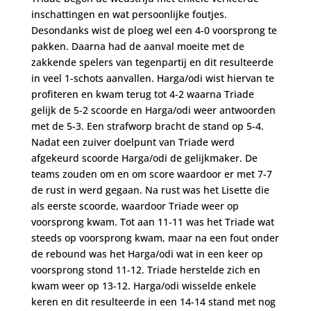
inschattingen en wat persoonlijke foutjes.
Desondanks wist de ploeg wel een 4-0 voorsprong te
pakken. Daarna had de aanval moeite met de
zakkende spelers van tegenpartij en dit resulteerde
in veel 1-schots aanvallen. Harga/odi wist hiervan te
profiteren en kwam terug tot 4-2 waarna Triade
gelijk de 5-2 scoorde en Harga/odi weer antwoorden
met de 5-3. Een strafworp bracht de stand op 5-4.
Nadat een zuiver doelpunt van Triade werd
afgekeurd scoorde Harga/odi de gelijkmaker. De
teams zouden om en om score waardoor er met 7-7
de rust in werd gegaan. Na rust was het Lisette die
als eerste scoorde, waardoor Triade weer op
voorsprong kwam. Tot aan 11-11 was het Triade wat
steeds op voorsprong kwam, maar na een fout onder
de rebound was het Harga/odi wat in een keer op
voorsprong stond 11-12. Triade herstelde zich en
kwam weer op 13-12. Harga/odi wisselde enkele
keren en dit resulteerde in een 14-14 stand met nog