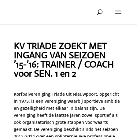
KV TRIADE ZOEKT MET
INGANG VAN SEIZOEN
’15-’16: TRAINER / COACH
voor SEN. 1 en 2
Korfbalvereniging Triade uit Nieuwpoort, opgericht
in 1975, is een vereniging waarbij sportieve ambitie
en gezelligheid met elkaar in balans zijn. De
vereniging heeft de laatste jaren zowel sportief als
ook organisatorisch grote stappen voorwaarts
gemaakt. De vereniging beschikt sinds het seizoen
2013-2014 over een splinternieuwe professionele