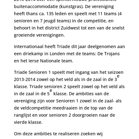
buitenaccommodatie (kunstgras). De vereniging
heeft thans ca. 135 leden en speelt met 11 teams (4
senioren en 7 jeugd teams) in de competitie, en
behoort in het district Zuidwest tot een van de snelst
groeiende verenigingen.
Internationaal heeft Triade dit jaar deelgenomen aan
een driekamp in Londen met de teams: De Trojans
en het Ierse Nationale team.
Triade Senioren 1 speelt met ingang van het seizoen
e
2013-2014 zowel op het veld als in de zaal in de 3
klasse. Triade senioren 2 speelt zowel op het veld als
e
in de zaal in de 5
klasse. De ambities van de
vereniging zijn voor Senioren 1 zowel in de zaal- als
de veldcompetitie meedraaien in de top van de
ranglijst en voor senioren 2 doorgroeien naar de
vierde klasse.
Om deze ambities te realiseren zoeken wij