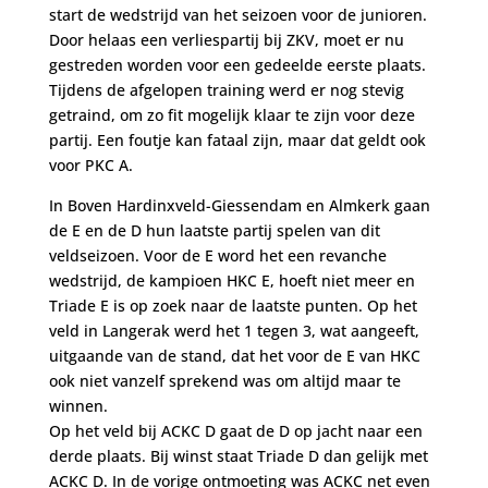
start de wedstrijd van het seizoen voor de junioren.
Door helaas een verliespartij bij ZKV, moet er nu
gestreden worden voor een gedeelde eerste plaats.
Tijdens de afgelopen training werd er nog stevig
getraind, om zo fit mogelijk klaar te zijn voor deze
partij. Een foutje kan fataal zijn, maar dat geldt ook
voor PKC A.
In Boven Hardinxveld-Giessendam en Almkerk gaan
de E en de D hun laatste partij spelen van dit
veldseizoen. Voor de E word het een revanche
wedstrijd, de kampioen HKC E, hoeft niet meer en
Triade E is op zoek naar de laatste punten. Op het
veld in Langerak werd het 1 tegen 3, wat aangeeft,
uitgaande van de stand, dat het voor de E van HKC
ook niet vanzelf sprekend was om altijd maar te
winnen.
Op het veld bij ACKC D gaat de D op jacht naar een
derde plaats. Bij winst staat Triade D dan gelijk met
ACKC D. In de vorige ontmoeting was ACKC net even