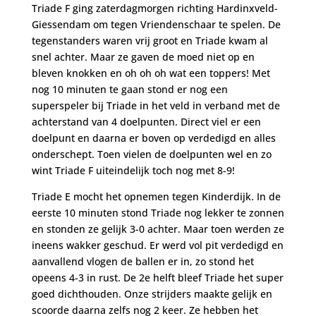
Triade F ging zaterdagmorgen richting Hardinxveld-
Giessendam om tegen Vriendenschaar te spelen. De
tegenstanders waren vrij groot en Triade kwam al
snel achter. Maar ze gaven de moed niet op en
bleven knokken en oh oh oh wat een toppers! Met
nog 10 minuten te gaan stond er nog een
superspeler bij Triade in het veld in verband met de
achterstand van 4 doelpunten. Direct viel er een
doelpunt en daarna er boven op verdedigd en alles
onderschept. Toen vielen de doelpunten wel en zo
wint Triade F uiteindelijk toch nog met 8-9!
Triade E mocht het opnemen tegen Kinderdijk. In de
eerste 10 minuten stond Triade nog lekker te zonnen
en stonden ze gelijk 3-0 achter. Maar toen werden ze
ineens wakker geschud. Er werd vol pit verdedigd en
aanvallend vlogen de ballen er in, zo stond het
opeens 4-3 in rust. De 2e helft bleef Triade het super
goed dichthouden. Onze strijders maakte gelijk en
scoorde daarna zelfs nog 2 keer. Ze hebben het