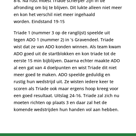
8-6. Na rust moest Triade scherper zijn in de
afronding om bij te blijven. Dit lukte alleen niet meer
en kon het verschil niet meer ingehaald
worden. Eindstand 19-15
Triade 1 (nummer 3 op de ranglijst) speelde uit
tegen ADO 1 (nummer 2) in ’s Gravendeel. Triade
wist dat ze van ADO konden winnen. Als team kwam
ADO goed uit de startblokken en kon triade tot de
eerste 15 min bijblijven. Daarna echter maakte ADO
al een gat van 4 doelpunten en wist Triade dit niet
meer goed te maken. ADO speelde geduldig en
rustig hun wedstrijd uit. Ze wisten iedere keer te
scoren als Triade ook maar ergens hoop kreeg voor
een goed resultaat. Uitslag 24-16. Triade zal zich nu
moeten richten op plaats 3 en daar zal het de
komende wedstrijden hun handen vol aan hebben.