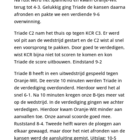
terug tot 4-3. Gelukkig ging Triade de kansen daarna
afronden en pakte we een verdiende 9-6
overwinning.
Triade C2 nam het thuis op tegen KCR C3. Er werd
vol pit aan de wedstrijd gestart en de C2 wist al snel
een voorsprong te pakken. Door goed te verdedigen,
wist KCR bijna niet tot scoren te komen en kon
Triade de score uitbouwen. Eindstand 9-2
Triade B heeft in een uitwedstrijd gespeeld tegen
Oranje-Wit. De eerste 10 minuten werden Triade in
de verdediging overdonderd. Hierdoor werd het al
snel 6-1. Na 10 minuten kregen onze B-tjes meer vat
op de wedstrijd. In de verdediging gingen we achter
verdedigen. Hierdoor kwam Oranje-Wit minder aan
aanvallen toe. Onze aanval scoorde goed mee.
Ruststand 8-4. Tweede helft waren de ploegen aan
elkaar gewaagd, maar door het niet afronden van de
kansen werd de aansluiting gemist. Uitslag: 10-5