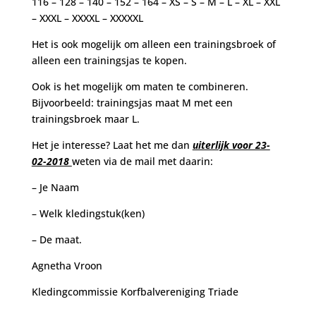
116 – 128 – 140 – 152 – 164 – XS – S – M – L – XL – XXL
– XXXL – XXXXL – XXXXXL
Het is ook mogelijk om alleen een trainingsbroek of
alleen een trainingsjas te kopen.
Ook is het mogelijk om maten te combineren.
Bijvoorbeeld: trainingsjas maat M met een
trainingsbroek maar L.
Het je interesse? Laat het me dan
uiterlijk voor 23-
02-2018
weten via de mail met daarin:
– Je Naam
– Welk kledingstuk(ken)
– De maat.
Agnetha Vroon
Kledingcommissie Korfbalvereniging Triade