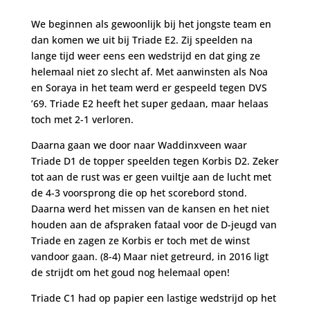
We beginnen als gewoonlijk bij het jongste team en
dan komen we uit bij Triade E2. Zij speelden na
lange tijd weer eens een wedstrijd en dat ging ze
helemaal niet zo slecht af. Met aanwinsten als Noa
en Soraya in het team werd er gespeeld tegen DVS
’69. Triade E2 heeft het super gedaan, maar helaas
toch met 2-1 verloren.
Daarna gaan we door naar Waddinxveen waar
Triade D1 de topper speelden tegen Korbis D2. Zeker
tot aan de rust was er geen vuiltje aan de lucht met
de 4-3 voorsprong die op het scorebord stond.
Daarna werd het missen van de kansen en het niet
houden aan de afspraken fataal voor de D-jeugd van
Triade en zagen ze Korbis er toch met de winst
vandoor gaan. (8-4) Maar niet getreurd, in 2016 ligt
de strijdt om het goud nog helemaal open!
Triade C1 had op papier een lastige wedstrijd op het