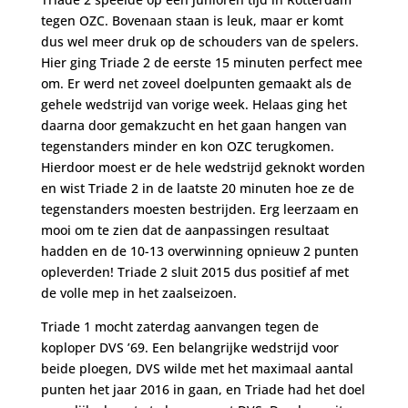
tegen OZC. Bovenaan staan is leuk, maar er komt
dus wel meer druk op de schouders van de spelers.
Hier ging Triade 2 de eerste 15 minuten perfect mee
om. Er werd net zoveel doelpunten gemaakt als de
gehele wedstrijd van vorige week. Helaas ging het
daarna door gemakzucht en het gaan hangen van
tegenstanders minder en kon OZC terugkomen.
Hierdoor moest er de hele wedstrijd geknokt worden
en wist Triade 2 in de laatste 20 minuten hoe ze de
tegenstanders moesten bestrijden. Erg leerzaam en
mooi om te zien dat de aanpassingen resultaat
hadden en de 10-13 overwinning opnieuw 2 punten
opleverden! Triade 2 sluit 2015 dus positief af met
de volle mep in het zaalseizoen.
Triade 1 mocht zaterdag aanvangen tegen de
koploper DVS ’69. Een belangrijke wedstrijd voor
beide ploegen, DVS wilde met het maximaal aantal
punten het jaar 2016 in gaan, en Triade had het doel