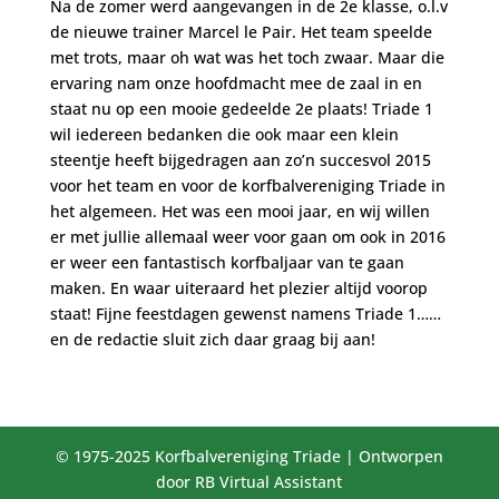
Na de zomer werd aangevangen in de 2e klasse, o.l.v
de nieuwe trainer Marcel le Pair. Het team speelde
met trots, maar oh wat was het toch zwaar. Maar die
ervaring nam onze hoofdmacht mee de zaal in en
staat nu op een mooie gedeelde 2e plaats! Triade 1
wil iedereen bedanken die ook maar een klein
steentje heeft bijgedragen aan zo’n succesvol 2015
voor het team en voor de korfbalvereniging Triade in
het algemeen. Het was een mooi jaar, en wij willen
er met jullie allemaal weer voor gaan om ook in 2016
er weer een fantastisch korfbaljaar van te gaan
maken. En waar uiteraard het plezier altijd voorop
staat! Fijne feestdagen gewenst namens Triade 1……
en de redactie sluit zich daar graag bij aan!
© 1975-2025 Korfbalvereniging Triade | Ontworpen
door RB Virtual Assistant