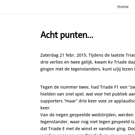
Home
Acht punten…
Zaterdag 21 febr. 2015. Tijdens de laatste Tri
drie verlies en twee gelijk, kwam Kv Triade 
gingen met de tegenstanders, kunt u/jij lezen i
Tegen de nummer twee, had Triade F1 een “zwa
hielden van snel spel, wat voor het publiek aa
supporters “maar” drie keer voor ze applaudis
keer.
Van de negen gespeelde wedstrijden, werden
tegenstander, waar nog niet tegen gespeeld is
dat Triade E met de winst er vandoor ging. D