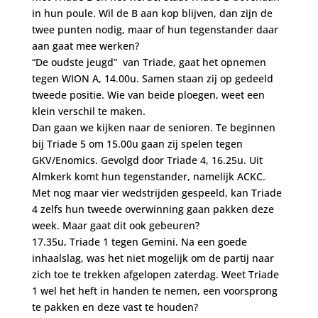
in hun poule. Wil de B aan kop blijven, dan zijn de
twee punten nodig, maar of hun tegenstander daar
aan gaat mee werken?
“De oudste jeugd” van Triade, gaat het opnemen
tegen WION A, 14.00u. Samen staan zij op gedeeld
tweede positie. Wie van beide ploegen, weet een
klein verschil te maken.
Dan gaan we kijken naar de senioren. Te beginnen
bij Triade 5 om 15.00u gaan zij spelen tegen
GKV/Enomics. Gevolgd door Triade 4, 16.25u. Uit
Almkerk komt hun tegenstander, namelijk ACKC.
Met nog maar vier wedstrijden gespeeld, kan Triade
4 zelfs hun tweede overwinning gaan pakken deze
week. Maar gaat dit ook gebeuren?
17.35u, Triade 1 tegen Gemini. Na een goede
inhaalslag, was het niet mogelijk om de partij naar
zich toe te trekken afgelopen zaterdag. Weet Triade
1 wel het heft in handen te nemen, een voorsprong
te pakken en deze vast te houden?