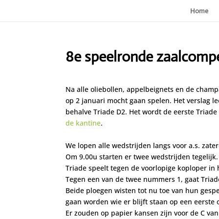
Home
8e speelronde zaalcompet
Na alle oliebollen, appelbeignets en de champ
op 2 januari mocht gaan spelen. Het verslag le
behalve Triade D2. Het wordt de eerste Triade
de kantine
.
We lopen alle wedstrijden langs voor a.s. zater
Om 9.00u starten er twee wedstrijden tegelijk.
Triade speelt tegen de voorlopige koploper in 
Tegen een van de twee nummers 1, gaat Triade
Beide ploegen wisten tot nu toe van hun gespe
gaan worden wie er blijft staan op een eerste 
Er zouden op papier kansen zijn voor de C va