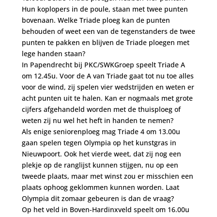
Hun koplopers in de poule, staan met twee punten
bovenaan. Welke Triade ploeg kan de punten
behouden of weet een van de tegenstanders de twee
punten te pakken en blijven de Triade ploegen met
lege handen staan?
In Papendrecht bij PKC/SWKGroep speelt Triade A
om 12.45u. Voor de A van Triade gaat tot nu toe alles
voor de wind, zij spelen vier wedstrijden en weten er
acht punten uit te halen. Kan er nogmaals met grote
cijfers afgehandeld worden met de thuisploeg of
weten zij nu wel het heft in handen te nemen?
Als enige seniorenploeg mag Triade 4 om 13.00u
gaan spelen tegen Olympia op het kunstgras in
Nieuwpoort. Ook het vierde weet, dat zij nog een
plekje op de ranglijst kunnen stijgen, nu op een
tweede plaats, maar met winst zou er misschien een
plaats ophoog geklommen kunnen worden. Laat
Olympia dit zomaar gebeuren is dan de vraag?
Op het veld in Boven-Hardinxveld speelt om 16.00u