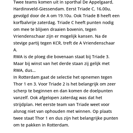
Twee teams komen uit in sporthal De Appelgaard,
Hardinxveld-Giessendam. Eerst Triade C, 16.00u,
gevolgd door de A om 19.10u. Ook Triade B heeft een
korfbalvrije zaterdag. Triade C heeft punten nodig
om mee te blijven draaien bovenin, tegen
Vriendenschaar zijn er mogelijk kansen. Na de
stevige partij tegen KCR, treft de A Vriendenschaar
A.
RWA is de ploeg die bovenaan staat bij Triade 3.
Maar bij winst van het derde staan zij gelijk met
RWA, dus…
In Rotterdam gaat de selectie het opnemen tegen
Thor 1 en 3. Voor Triade 2 is het belangrijk om zeer
scherp te beginnen en dan komen de doelpunten
vanzelf. Ook afgelopen zaterdag was dat het
strijdplan. Het eerste team van Triade weet voor
alsnog niet van ophouden met winnen. Op plaats
twee staat Thor 1 en dus zijn het belangrijke punten
om te pakken in Rotterdam.