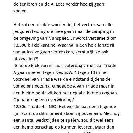
de senioren en de A. Lees verder hoe zij gaan
spelen.
Het zal een drukte worden bij het vertrek van alle
jeugd en leiding die mee gaan naar de camping in
de omgeving van Nunspeet. Er wordt verzameld om
13.30u bij de kantine. Waarna in een hele lange rij
van auto’s ze gaan vertrekken, komt u/jij ze ook
uitzwaaien?!
Rond de klok van elf uur, zaterdag 7 mei, zal Triade
A gaan spelen tegen Nexus A. 4 tegen 13 in het
voordeel van Triade was de eindstand tijdens de
vorige ontmoeting. Omdat de A van Triade maar in
een kleine poule zit kan het nog alle kanten opgaan.
Op naar nog een overwinning?
12.30u Triade 4 – NIO. Het vierde laat een stijgende
lijn, want op dit moment staan zij bovenaan. Met nog
een aantal wedstrijden te spelen, zou dit wel eens
een kampioenschap op kunnen leveren. Maar dan