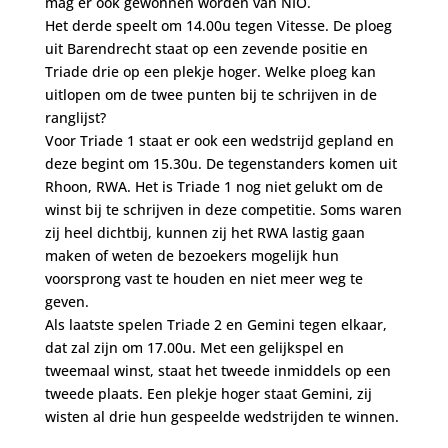
mag er ook gewonnen worden van NIO.
Het derde speelt om 14.00u tegen Vitesse. De ploeg
uit Barendrecht staat op een zevende positie en
Triade drie op een plekje hoger. Welke ploeg kan
uitlopen om de twee punten bij te schrijven in de
ranglijst?
Voor Triade 1 staat er ook een wedstrijd gepland en
deze begint om 15.30u. De tegenstanders komen uit
Rhoon, RWA. Het is Triade 1 nog niet gelukt om de
winst bij te schrijven in deze competitie. Soms waren
zij heel dichtbij, kunnen zij het RWA lastig gaan
maken of weten de bezoekers mogelijk hun
voorsprong vast te houden en niet meer weg te
geven.
Als laatste spelen Triade 2 en Gemini tegen elkaar,
dat zal zijn om 17.00u. Met een gelijkspel en
tweemaal winst, staat het tweede inmiddels op een
tweede plaats. Een plekje hoger staat Gemini, zij
wisten al drie hun gespeelde wedstrijden te winnen.