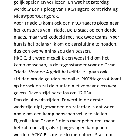
gelijk spelen en verliezen. En wat het zaterdag
wordt…? Een F ploeg van PKC/Hagero komt richting
Nieuwpoort/Langerak.
Voor Triade D komt ook een PKC/Hagero ploeg naar
het kunstgras van Triade. De D staat op een derde
plaats, maar wel gedeeld met nog twee teams. Voor
hun is het belangrijk om de aansluiting te houden,
dus een overwinning zou dan passen.
HKC C, dit word mogelijk een wedstrijd om het
kampioenschap, is de tegenstander voor de C van
Triade. Voor de A geldt hetzelfde, zij gaan ook
strijden om de gouden medaille. PKC/Hagero A komt
op bezoek en zal de punten niet zomaar even weg
geven. Deze strijd barst los om 12.05u.
Dan de uitwedstrijden. Er werd in de eerste
wedstrijd nipt gewonnen en zaterdag is dat weer
nodig om een kampioenschap veilig te stellen.
Eigenlijk kan Triade E niets meer gebeuren, maar
het zal mooi zijn, als zij ongeslagen kampioen
worden. ACKC E is de te kloppen ploeg. Start om