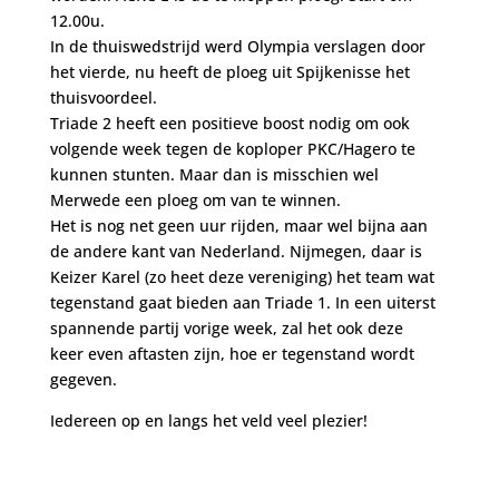
12.00u.
In de thuiswedstrijd werd Olympia verslagen door
het vierde, nu heeft de ploeg uit Spijkenisse het
thuisvoordeel.
Triade 2 heeft een positieve boost nodig om ook
volgende week tegen de koploper PKC/Hagero te
kunnen stunten. Maar dan is misschien wel
Merwede een ploeg om van te winnen.
Het is nog net geen uur rijden, maar wel bijna aan
de andere kant van Nederland. Nijmegen, daar is
Keizer Karel (zo heet deze vereniging) het team wat
tegenstand gaat bieden aan Triade 1. In een uiterst
spannende partij vorige week, zal het ook deze
keer even aftasten zijn, hoe er tegenstand wordt
gegeven.
Iedereen op en langs het veld veel plezier!