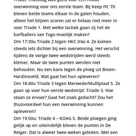
overwinning voor ons eerste team. Bij Keep Fit ’70
bleven beide teams elkaar in de gaten houden,
alleen het blijven scoren zat er helaas niet meer in
voor Triade 1. Met welke tactiek gaan zij het de
korfballers van Togo moeilijk maken?
Om 17:30u Triade 2 tegen HKC (Ha) 4. Ze komen
steeds iets dichter bij een overwinning. Het verschil
tijdens de vorige twee wedstrijden werd steeds
kleiner. Maar de twee punten werden niet
behouden. Nu een kans tegen de ploeg uit Boven-
Hardinxveld. Wat gaat het hun opleveren?
Om 18:40u Triade 3 tegen Merwede/Multiplaat 5. Ze
gaan op voor hun eerste wedstrijd: Triade 3. Hoe
staan ze ervoor? Gaat het zoals gedacht? Zou het
thuisvoordeel hun een overwinning kunnen
opleveren?
Om 19:50u: Triade 4 – KOAG 5. Beide ploegen ging
gelijk op en uiteindelijk bleven de punten in De
Reiger. Dat is alweer twee weken geleden. Met een