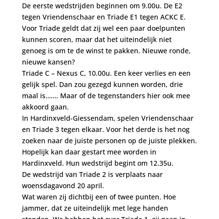
De eerste wedstrijden beginnen om 9.00u. De E2
tegen Vriendenschaar en Triade E1 tegen ACKC E.
Voor Triade geldt dat zij wel een paar doelpunten
kunnen scoren, maar dat het uiteindelijk niet
genoeg is om te de winst te pakken. Nieuwe ronde,
nieuwe kansen?
Triade C – Nexus C, 10.00u. Een keer verlies en een
gelijk spel. Dan zou gezegd kunnen worden, drie
maal is……. Maar of de tegenstanders hier ook mee
akkoord gaan.
In Hardinxveld-Giessendam, spelen Vriendenschaar
en Triade 3 tegen elkaar. Voor het derde is het nog
zoeken naar de juiste personen op de juiste plekken.
Hopelijk kan daar gestart mee worden in
Hardinxveld. Hun wedstrijd begint om 12.35u.
De wedstrijd van Triade 2 is verplaats naar
woensdagavond 20 april.
Wat waren zij dichtbij een of twee punten. Hoe
jammer, dat ze uiteindelijk met lege handen