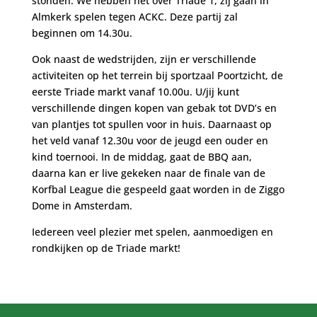
stonden. We hebben het over Triade 1, zij gaan in
Almkerk spelen tegen ACKC. Deze partij zal
beginnen om 14.30u.
Ook naast de wedstrijden, zijn er verschillende
activiteiten op het terrein bij sportzaal Poortzicht, de
eerste Triade markt vanaf 10.00u. U/jij kunt
verschillende dingen kopen van gebak tot DVD’s en
van plantjes tot spullen voor in huis. Daarnaast op
het veld vanaf 12.30u voor de jeugd een ouder en
kind toernooi. In de middag, gaat de BBQ aan,
daarna kan er live gekeken naar de finale van de
Korfbal League die gespeeld gaat worden in de Ziggo
Dome in Amsterdam.
Iedereen veel plezier met spelen, aanmoedigen en
rondkijken op de Triade markt!