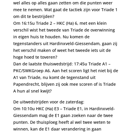
wel alles op alles gaan zetten om die punten weer
mee te nemen. Wat gaat de tactiek zijn voor Triade 1
om dit te bestrijden?
Om 16:15u Triade 2 – HKC (Ha) 6, met een klein
verschil wist het tweede van Triade de overwinning
in eigen huis te houden. Nu komen de
tegenstanders uit Hardinxveld-Giessendam, gaan zij
het verschil maken of weet het tweede iets uit de
hoge hoed te toveren?
Dan de laatste thuiswedstrijd: 17:45u Triade A1 –
PKC/SWKGroep A6. Aan het scoren ligt het niet bij de
A1 van Triade, nu komt de tegenstand uit
Papendrecht, blijven zij ook mee scoren of is Triade
A hun al snel kwijt?
De uitwedstrijden voor de zaterdag:
Om 10:10u HKC (Ha) E3 – Triade E1, in Hardinxveld-
Giessendam mag de E1 gaan zoeken naar de twee
punten. De thuisploeg heeft al wel twee weten te
winnen, kan de E1 daar verandering in gaan