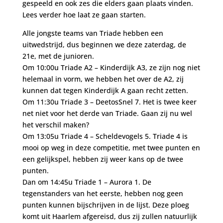
gespeeld en ook zes die elders gaan plaats vinden.
Lees verder hoe laat ze gaan starten.
Alle jongste teams van Triade hebben een
uitwedstrijd, dus beginnen we deze zaterdag, de
21e, met de junioren.
Om 10:00u Triade A2 – Kinderdijk A3, ze zijn nog niet
helemaal in vorm, we hebben het over de A2, zij
kunnen dat tegen Kinderdijk A gaan recht zetten.
Om 11:30u Triade 3 – DeetosSnel 7. Het is twee keer
net niet voor het derde van Triade. Gaan zij nu wel
het verschil maken?
Om 13:05u Triade 4 – Scheldevogels 5. Triade 4 is
mooi op weg in deze competitie, met twee punten en
een gelijkspel, hebben zij weer kans op de twee
punten.
Dan om 14:45u Triade 1 – Aurora 1. De
tegenstanders van het eerste, hebben nog geen
punten kunnen bijschrijven in de lijst. Deze ploeg
komt uit Haarlem afgereisd, dus zij zullen natuurlijk