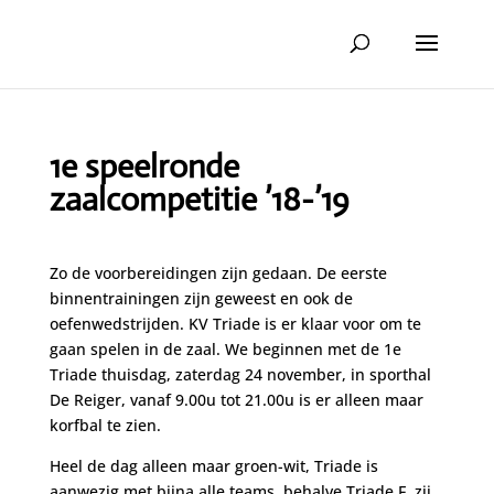
1e speelronde
zaalcompetitie ’18-’19
Zo de voorbereidingen zijn gedaan. De eerste
binnentrainingen zijn geweest en ook de
oefenwedstrijden. KV Triade is er klaar voor om te
gaan spelen in de zaal. We beginnen met de 1e
Triade thuisdag, zaterdag 24 november, in sporthal
De Reiger, vanaf 9.00u tot 21.00u is er alleen maar
korfbal te zien.
Heel de dag alleen maar groen-wit, Triade is
aanwezig met bijna alle teams, behalve Triade F, zij