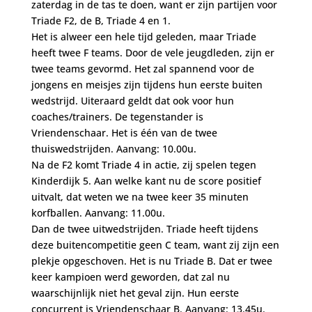
zaterdag in de tas te doen, want er zijn partijen voor
Triade F2, de B, Triade 4 en 1.
Het is alweer een hele tijd geleden, maar Triade
heeft twee F teams. Door de vele jeugdleden, zijn er
twee teams gevormd. Het zal spannend voor de
jongens en meisjes zijn tijdens hun eerste buiten
wedstrijd. Uiteraard geldt dat ook voor hun
coaches/trainers. De tegenstander is
Vriendenschaar. Het is één van de twee
thuiswedstrijden. Aanvang: 10.00u.
Na de F2 komt Triade 4 in actie, zij spelen tegen
Kinderdijk 5. Aan welke kant nu de score positief
uitvalt, dat weten we na twee keer 35 minuten
korfballen. Aanvang: 11.00u.
Dan de twee uitwedstrijden. Triade heeft tijdens
deze buitencompetitie geen C team, want zij zijn een
plekje opgeschoven. Het is nu Triade B. Dat er twee
keer kampioen werd geworden, dat zal nu
waarschijnlijk niet het geval zijn. Hun eerste
concurrent is Vriendenschaar B. Aanvang: 13.45u.