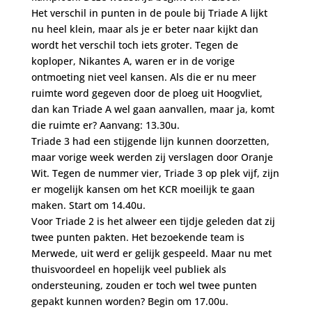
Het verschil in punten in de poule bij Triade A lijkt
nu heel klein, maar als je er beter naar kijkt dan
wordt het verschil toch iets groter. Tegen de
koploper, Nikantes A, waren er in de vorige
ontmoeting niet veel kansen. Als die er nu meer
ruimte word gegeven door de ploeg uit Hoogvliet,
dan kan Triade A wel gaan aanvallen, maar ja, komt
die ruimte er? Aanvang: 13.30u.
Triade 3 had een stijgende lijn kunnen doorzetten,
maar vorige week werden zij verslagen door Oranje
Wit. Tegen de nummer vier, Triade 3 op plek vijf, zijn
er mogelijk kansen om het KCR moeilijk te gaan
maken. Start om 14.40u.
Voor Triade 2 is het alweer een tijdje geleden dat zij
twee punten pakten. Het bezoekende team is
Merwede, uit werd er gelijk gespeeld. Maar nu met
thuisvoordeel en hopelijk veel publiek als
ondersteuning, zouden er toch wel twee punten
gepakt kunnen worden? Begin om 17.00u.