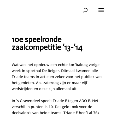
10e speelronde
zaalcompetitie ’13-’14
Wat was het opnieuw een echte korfbaldag vorige
week in sporthal De Reiger. Ditmaal kwamen alle
Triade teams in actie en zeker voor het publiek was
het genieten. A.s. zaterdag zijn er maar vijf
wedstrijden en deze zijn allemaal uit.
In ’s Gravendeel speelt Triade E tegen ADO E. Het
verschil in punten is 10. Dat geldt ook voor de
doelsaldo’s van beide teams. Triade E heeft al 76x