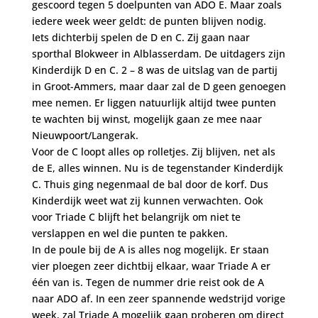
gescoord tegen 5 doelpunten van ADO E. Maar zoals
iedere week weer geldt: de punten blijven nodig.
Iets dichterbij spelen de D en C. Zij gaan naar
sporthal Blokweer in Alblasserdam. De uitdagers zijn
Kinderdijk D en C. 2 – 8 was de uitslag van de partij
in Groot-Ammers, maar daar zal de D geen genoegen
mee nemen. Er liggen natuurlijk altijd twee punten
te wachten bij winst, mogelijk gaan ze mee naar
Nieuwpoort/Langerak.
Voor de C loopt alles op rolletjes. Zij blijven, net als
de E, alles winnen. Nu is de tegenstander Kinderdijk
C. Thuis ging negenmaal de bal door de korf. Dus
Kinderdijk weet wat zij kunnen verwachten. Ook
voor Triade C blijft het belangrijk om niet te
verslappen en wel die punten te pakken.
In de poule bij de A is alles nog mogelijk. Er staan
vier ploegen zeer dichtbij elkaar, waar Triade A er
één van is. Tegen de nummer drie reist ook de A
naar ADO af. In een zeer spannende wedstrijd vorige
week, zal Triade A mogelijk gaan proberen om direct