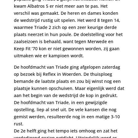
kwam Albatros 5 er niet meer aan te pas. Het
verschil was gemaakt. De heren en dames konden
de wedstrijd rustig uit spelen. Het werd 8 tegen 14,
waarmee Triade 2 zich op een zeer keurige derde
plaats neerzet in hun poule. De doelstelling voor het
zaalseizoen is behaald, want tegen Merwede en
Keep Fit ’70 kon er niet gewonnen worden, zij gaan
uitmaken wie er kampioen wordt.
De hoofdmacht van Triade ging afgelopen zaterdag
op bezoek bij Reflex in Woerden. De thuisploeg
bemande de laatste plaats en zou bij winst nog een
plaatsje kunnen opschuiven. Maar eigenlijk werd dat
aan het begin van de wedstrijd de kop in gedrukt.
De hoofdmacht van Triade, in een gewijzigde
opstelling, liep al snel uit. De vele kansen die nog
gemist werden, resulteerde nog in een matige 3-10
rust.
De 2e helft ging het tempo iets omhoog en zat het
verdedigend gezien potdicht. Uiteindelijk werd er