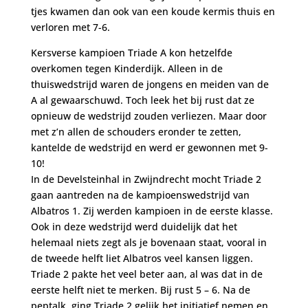
tjes kwamen dan ook van een koude kermis thuis en
verloren met 7-6.
Kersverse kampioen Triade A kon hetzelfde
overkomen tegen Kinderdijk. Alleen in de
thuiswedstrijd waren de jongens en meiden van de
A al gewaarschuwd. Toch leek het bij rust dat ze
opnieuw de wedstrijd zouden verliezen. Maar door
met z’n allen de schouders eronder te zetten,
kantelde de wedstrijd en werd er gewonnen met 9-
10!
In de Develsteinhal in Zwijndrecht mocht Triade 2
gaan aantreden na de kampioenswedstrijd van
Albatros 1. Zij werden kampioen in de eerste klasse.
Ook in deze wedstrijd werd duidelijk dat het
helemaal niets zegt als je bovenaan staat, vooral in
de tweede helft liet Albatros veel kansen liggen.
Triade 2 pakte het veel beter aan, al was dat in de
eerste helft niet te merken. Bij rust 5 – 6. Na de
peptalk, ging Triade 2 gelijk het initiatief nemen en