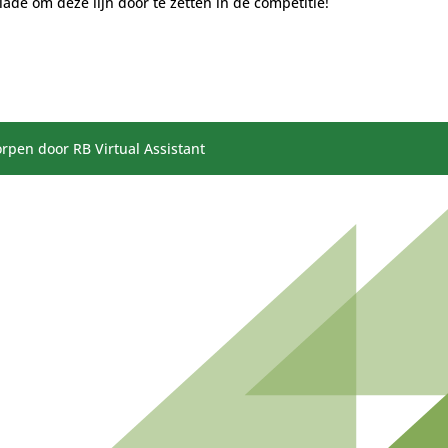
iade om deze lijn door te zetten in de competitie!
rpen door RB Virtual Assistant